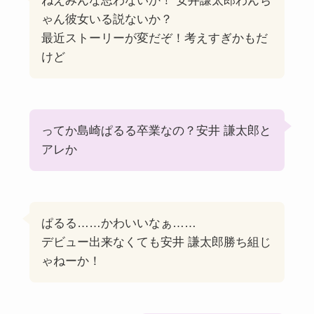
ねえみんな思わないか！ 安井謙太郎わんち
ゃん彼女いる説ないか？
最近ストーリーが変だぞ！考えすぎかもだ
けど
ってか島崎ぱるる卒業なの？安井 謙太郎と
アレか
ぱるる……かわいいなぁ……
デビュー出来なくても安井 謙太郎勝ち組じ
ゃねーか！