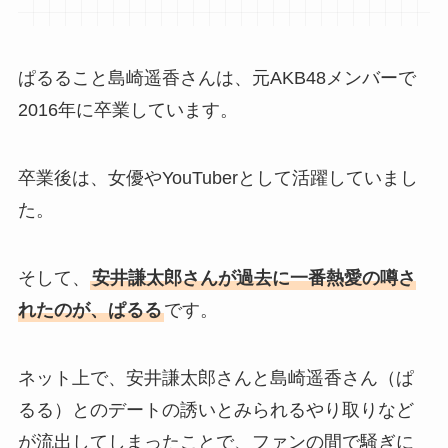
ぱるること島崎遥香さんは、元AKB48メンバーで
2016年に卒業しています。
卒業後は、女優やYouTuberとして活躍していまし
た。
そして、
安井謙太郎さんが過去に一番熱愛の噂さ
れたのが、ぱるる
です。
ネット上で、安井謙太郎さんと島崎遥香さん（ぱ
るる）とのデートの誘いとみられるやり取りなど
が流出してしまったことで、ファンの間で騒ぎに