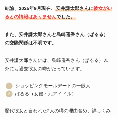
結論、2025年9月現在、
安井謙太郎さんに
彼女
が
い
るとの情報はありません
でした。
また、安井謙太郎さんと島崎遥香さん（ぱるる）
の交際関係は不明です。
安井謙太郎さんには、島崎遥香さん（ぱるる）以
外にも過去彼女の噂がたっています。
ショッピングモールデートの一般人
ぱるる（女優・元アイドル）
歴代彼女と言われた2人の噂の理由含め、詳しくみ