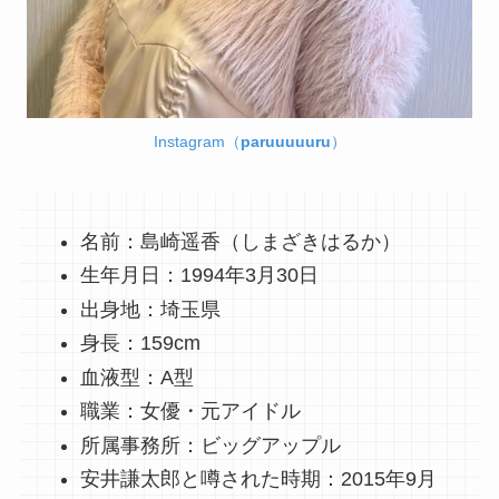
Instagram（
paruuuuuru
）
名前：島崎遥香（しまざきはるか）
生年月日：1994年3月30日
出身地：埼玉県
身長：159cm
血液型：A型
職業：女優・元アイドル
所属事務所：ビッグアップル
安井謙太郎と噂された時期：2015年9月