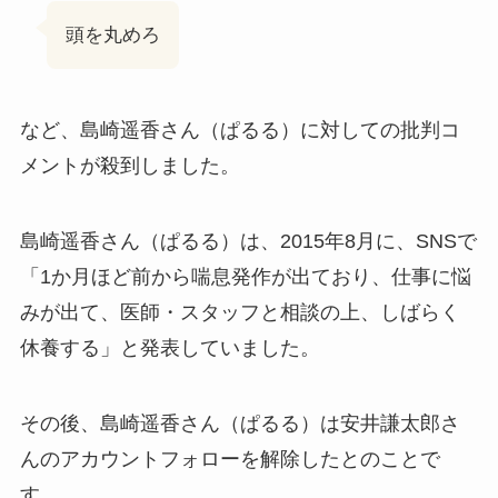
頭を丸めろ
など、島崎遥香さん（ぱるる）に対しての批判コ
メントが殺到しました。
島崎遥香さん（ぱるる）は、2015年8月に、SNSで
「1か月ほど前から喘息発作が出ており、仕事に悩
みが出て、医師・スタッフと相談の上、しばらく
休養する」と発表していました。
その後、島崎遥香さん（ぱるる）は安井謙太郎さ
んのアカウントフォローを解除したとのことで
す。