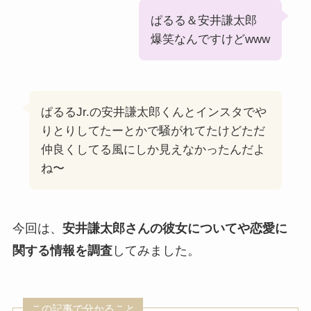
ぱるる＆安井謙太郎
爆笑なんですけどwww
ぱるるJr.の安井謙太郎くんとインスタでや
りとりしてたーとかで騒がれてたけどただ
仲良くしてる風にしか見えなかったんだよ
ね〜
今回は、
安井謙太郎さんの彼女についてや恋愛に
関する情報を調査
してみました。
この記事で分かること