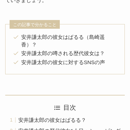
ていきましょう。
この記事で分かること
安井謙太郎の彼女はぱるる（島崎遥
香）？
安井謙太郎の噂される歴代彼女は？
安井謙太郎の彼女に対するSNSの声
目次
安井謙太郎の彼女はぱるる？