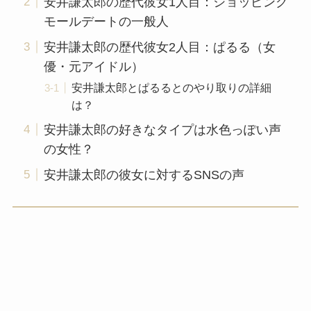
安井謙太郎の歴代彼女1人目：ショッピング
モールデートの一般人
安井謙太郎の歴代彼女2人目：ぱるる（女
優・元アイドル）
安井謙太郎とぱるるとのやり取りの詳細
は？
安井謙太郎の好きなタイプは水色っぽい声
の女性？
安井謙太郎の彼女に対するSNSの声