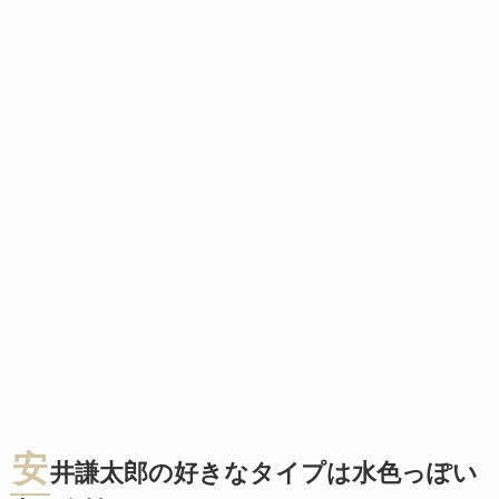
安
井謙太郎の好きなタイプは水色っぽい