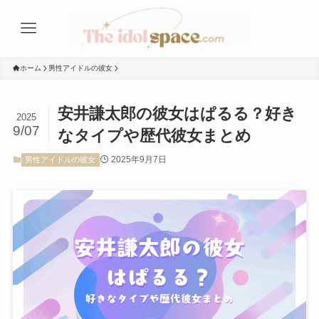
ホーム
男性アイドルの彼女
安井謙太郎の彼女はぱるる？好き
2025
9/07
なタイプや歴代彼女まとめ
2025年9月7日
男性アイドルの彼女