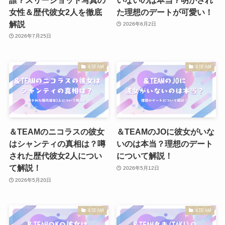
女性＆歴代彼女2人を徹底
た理想のデートが可愛い！
解説
2026年6月2日
2026年7月25日
&TEAM
&TEAM
＆TEAMのニコラスの彼女
＆TEAMのJOに彼女がいな
はシャンティの真相は？噂
いのは本当？理想のデート
された歴代彼女2人につい
について解説！
て解説！
2026年5月12日
2026年5月20日
&TEAM
&TEAM