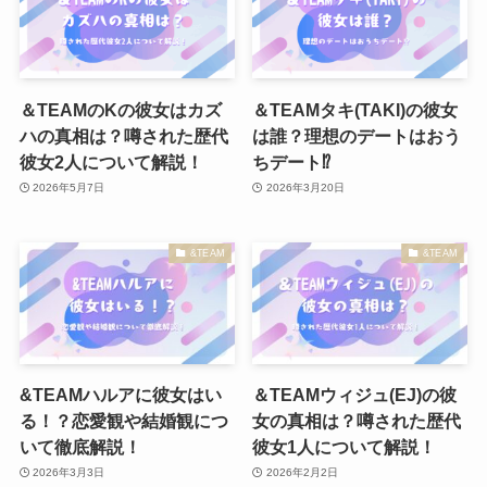
＆TEAMのKの彼女はカズ
＆TEAMタキ(TAKI)の彼女
ハの真相は？噂された歴代
は誰？理想のデートはおう
彼女2人について解説！
ちデート⁉
2026年5月7日
2026年3月20日
&TEAM
&TEAM
&TEAMハルアに彼女はい
＆TEAMウィジュ(EJ)の彼
る！？恋愛観や結婚観につ
女の真相は？噂された歴代
いて徹底解説！
彼女1人について解説！
2026年3月3日
2026年2月2日