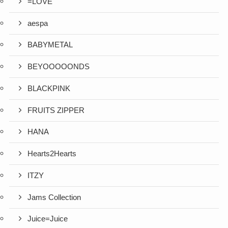
=LOVE
aespa
BABYMETAL
BEYOOOOONDS
BLACKPINK
FRUITS ZIPPER
HANA
Hearts2Hearts
ITZY
Jams Collection
Juice=Juice