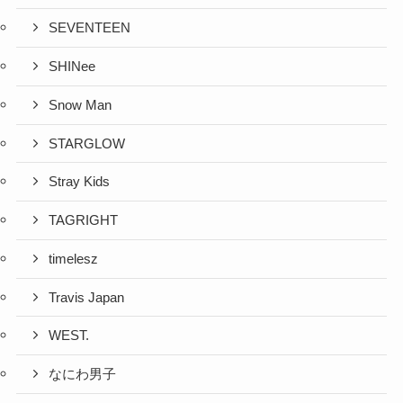
SEVENTEEN
SHINee
Snow Man
STARGLOW
Stray Kids
TAGRIGHT
timelesz
Travis Japan
WEST.
なにわ男子