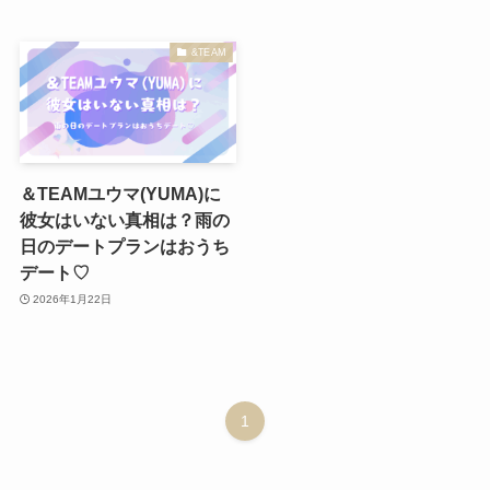
&TEAM
＆TEAMユウマ(YUMA)に
彼女はいない真相は？雨の
日のデートプランはおうち
デート♡
2026年1月22日
1