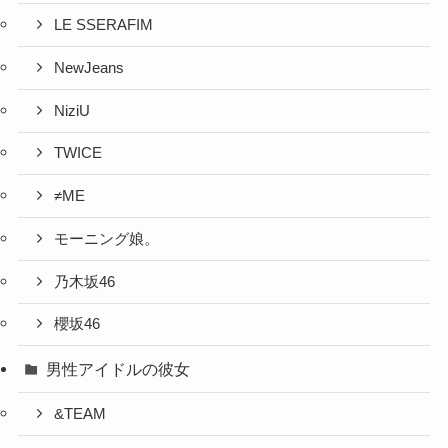
LE SSERAFIM
NewJeans
NiziU
TWICE
≠ME
モーニング娘。
乃木坂46
櫻坂46
男性アイドルの彼女
&TEAM