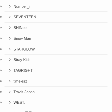
Number_i
SEVENTEEN
SHINee
Snow Man
STARGLOW
Stray Kids
TAGRIGHT
timelesz
Travis Japan
WEST.