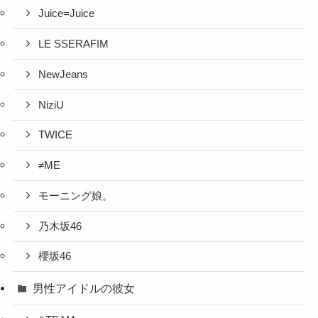
Juice=Juice
LE SSERAFIM
NewJeans
NiziU
TWICE
≠ME
モーニング娘。
乃木坂46
櫻坂46
男性アイドルの彼女