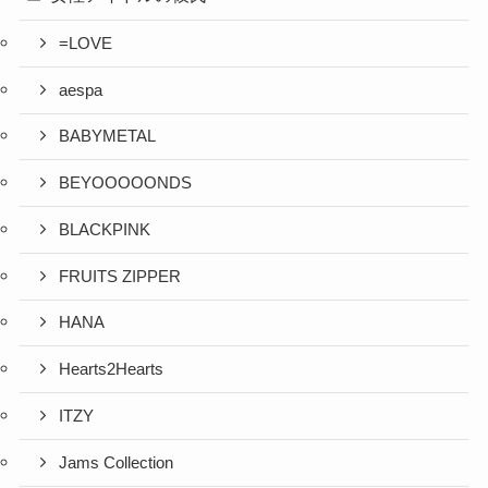
=LOVE
aespa
BABYMETAL
BEYOOOOONDS
BLACKPINK
FRUITS ZIPPER
HANA
Hearts2Hearts
ITZY
Jams Collection