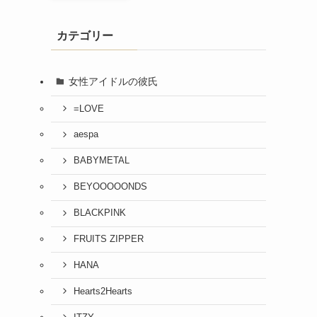
カテゴリー
女性アイドルの彼氏
=LOVE
aespa
BABYMETAL
BEYOOOOONDS
BLACKPINK
FRUITS ZIPPER
HANA
Hearts2Hearts