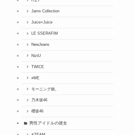
ITZY
Jams Collection
Juice=Juice
LE SSERAFIM
NewJeans
NiziU
TWICE
≠ME
モーニング娘。
乃木坂46
櫻坂46
男性アイドルの彼女
&TEAM