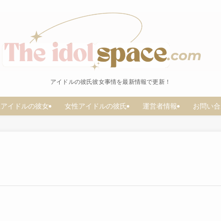
アイドルの彼氏彼女事情を最新情報で更新！
性アイドルの彼女
女性アイドルの彼氏
運営者情報
お問い合