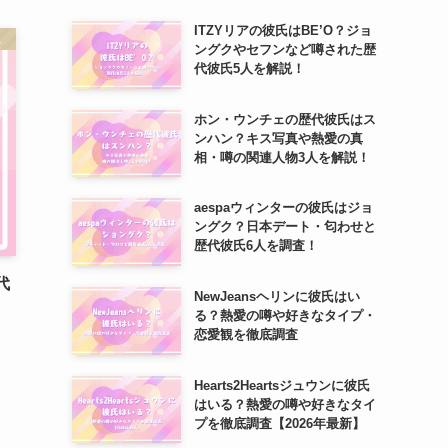
ITZYリアの彼氏はBE’O？ジョ
。
ングクやセフンなど噂された歴
代彼氏5人を解説！
ホン・ウンチェの歴代彼氏はス
ンハン？キス写真や熱愛の真
相・噂の関連人物3人を解説！
aespaウィンターの彼氏はジョ
ングク？日本デート・匂わせと
歴代彼氏6人を調査！
代
NewJeansヘリンに彼氏はい
る？熱愛の噂や好きなタイプ・
恋愛観を徹底調査
Hearts2Heartsジュウンに彼氏
はいる？熱愛の噂や好きなタイ
プを徹底調査【2026年最新】