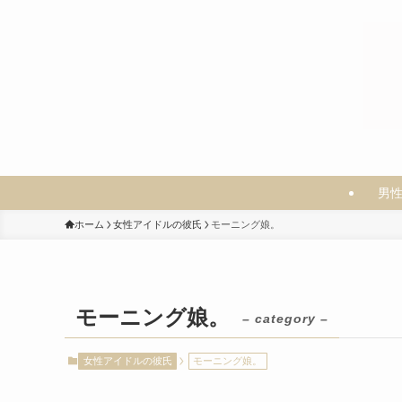
男
ホーム
女性アイドルの彼氏
モーニング娘。
モーニング娘。
– category –
女性アイドルの彼氏
モーニング娘。