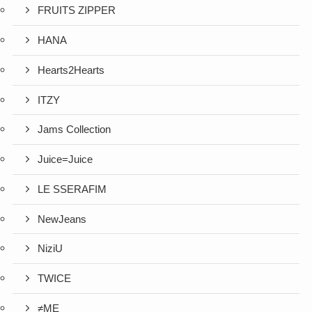
FRUITS ZIPPER
HANA
Hearts2Hearts
ITZY
Jams Collection
Juice=Juice
LE SSERAFIM
NewJeans
NiziU
TWICE
≠ME