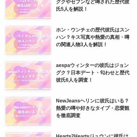
グクやセフンなど噂された歴代彼
氏5人を解説！
ホン・ウンチェの歴代彼氏はスン
ハン？キス写真や熱愛の真相・噂
の関連人物3人を解説！
aespaウィンターの彼氏はジョン
グク？日本デート・匂わせと歴代
彼氏6人を調査！
NewJeansヘリンに彼氏はいる？
熱愛の噂や好きなタイプ・恋愛観
を徹底調査
Hearts2Heartsジュウンに彼氏は