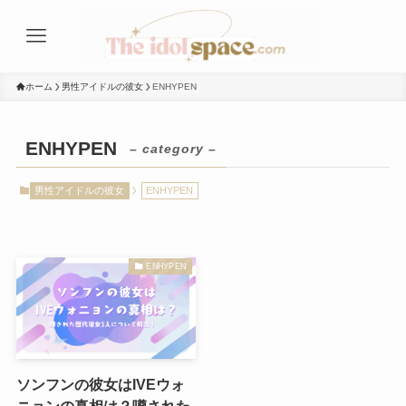
ホーム
男性アイドルの彼女
ENHYPEN
ENHYPEN
– category –
男性アイドルの彼女
ENHYPEN
ENHYPEN
ソンフンの彼女はIVEウォ
ニョンの真相は？噂された