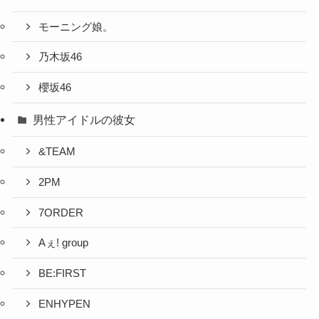
モーニング娘。
乃木坂46
櫻坂46
男性アイドルの彼女
&TEAM
2PM
7ORDER
Aぇ! group
BE:FIRST
ENHYPEN