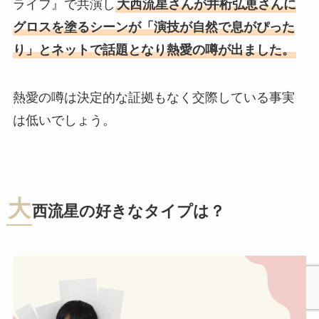
ライフ』で共演し
大西流星さんが井桁弘恵さんに
グロスを塗るシーンが「演技が自然で息がぴった
り」とネットで話題となり熱愛の噂が出ました。
熱愛の噂は決定的な証拠もなく交際している事実
は低いでしょう。
大
西流星の好きなタイプは？