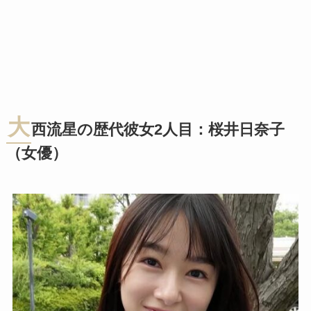
大
西流星の歴代彼女2人目：桜井日奈子
（女優）