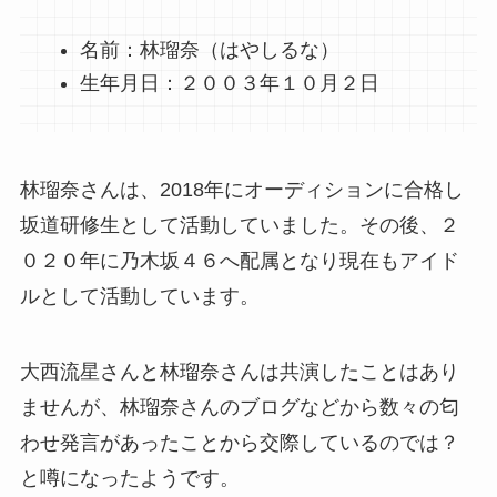
名前：林瑠奈（はやしるな）
生年月日：２００３年１０月２日
林瑠奈さんは、2018年にオーディションに合格し
坂道研修生として活動していました。その後、２
０２０年に乃木坂４６へ配属となり現在もアイド
ルとして活動しています。
大西流星さんと林瑠奈さんは共演したことはあり
ませんが、林瑠奈さんのブログなどから数々の匂
わせ発言があったことから交際しているのでは？
と噂になったようです。