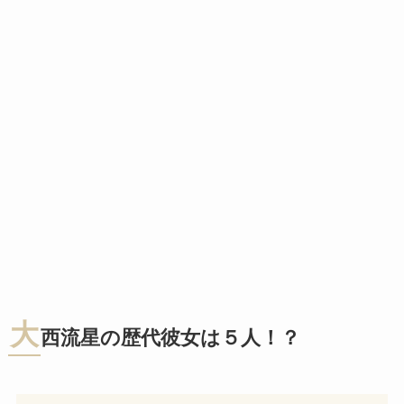
大
西流星の歴代彼女は５人！？