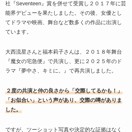
社『Seventeen』賞を併せて受賞し２０１７年に芸
能界デビューを果たしました。その後、女優とし
てドラマや映画、舞台など数多くの作品に出演し
ています。
大西流星さんと福本莉子さんは、２０１８年舞台
『魔女の宅急便』で共演し、更に２０２５年のド
ラマ『夢中さ、キミに。』で再共演しました。
２度の共演と仲の良さから「交際してるかも！」
「お似合い」という声があり、交際の噂がありま
した。
ですが、ツーショット写真や決定的な証拠はなく