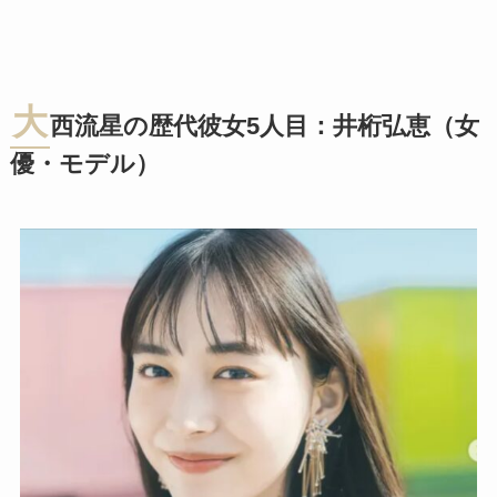
大
西流星の歴代彼女5人目：井桁弘恵（女
優・モデル）