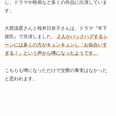
し、ドラマや映画など多くの作品に出演していま
す。
大西流星さんと桜井日奈子さんは、ドラマ『年下
彼氏』で共演しました。
２人がバックハグするシ
ーンには多くの方がキュンキュンし「お似合いす
ぎる！」という声から噂になったようです。
こちらも噂になっただけで交際の事実はなかった
と思われます。