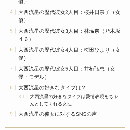
優）
大西流星の歴代彼女2人目：桜井日奈子（女
優）
大西流星の歴代彼女3人目：林瑠奈（乃木坂
４６）
大西流星の歴代彼女4人目：桜田ひより（女
優）
大西流星の歴代彼女5人目：井桁弘恵（女
優・モデル）
大西流星の好きなタイプは？
大西流星の好きなタイプは愛情表現をちゃ
んとしてくれる女性
大西流星の彼女に対するSNSの声