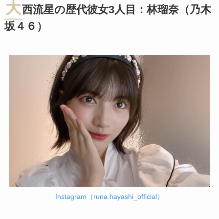
大
西流星の歴代彼女3人目：林瑠奈（乃木
坂４６）
Instagram（runa.hayashi_official）