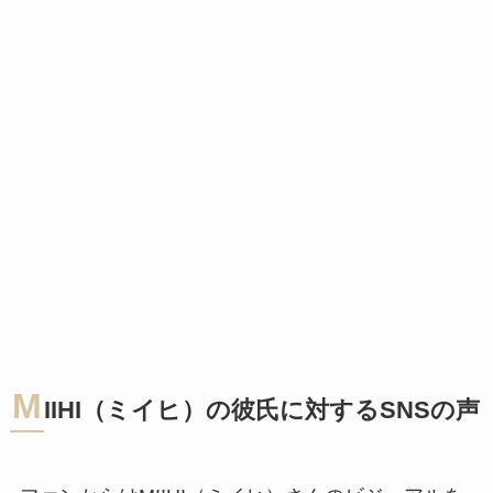
M
IIHI（ミイヒ）の彼氏に対するSNSの声