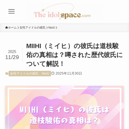
ホーム
女性アイドルの彼氏
NiziU
MIIHI（ミイヒ）の彼氏は道枝駿
2025
佑の真相は？噂された歴代彼氏に
11/29
ついて解説！
2025年11月30日
女性アイドルの彼氏
NiziU