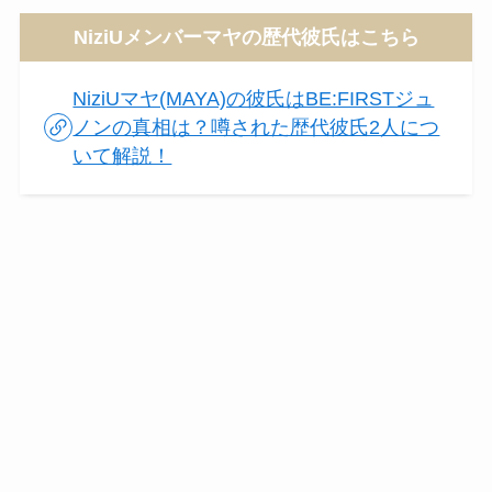
NiziUメンバーマヤの歴代彼氏はこちら
NiziUマヤ(MAYA)の彼氏はBE:FIRSTジュ
ノンの真相は？噂された歴代彼氏2人につ
いて解説！