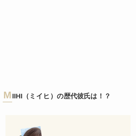
M
IIHI（ミイヒ）の歴代彼氏は！？