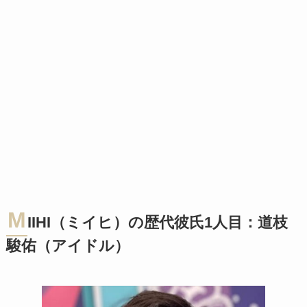
M
IIHI（ミイヒ）の歴代彼氏1人目：道枝
駿佑（アイドル）