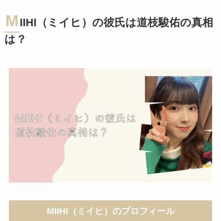
M
IIHI（ミイヒ）の彼氏は道枝駿佑の真相
は？
MIIHI（ミイヒ）のプロフィール