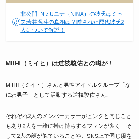
非公開: NiziUニナ（NINA）の彼氏はミセ
ス若井滉斗の真相は？噂された歴代彼氏2
人について解説！
MIIHI（ミイヒ）は道枝駿佑との噂が！
MIIHI（ミイヒ）さんと男性アイドルグループ「な
にわ男子」として活動する道枝駿佑さん。
それぞれ2人のメンバーカラーがピンクと同じこと
もあり2人を一緒に掛け持ちするファンが多く、そ
して2人の顔が似ていることや、SNS上で同じ服を