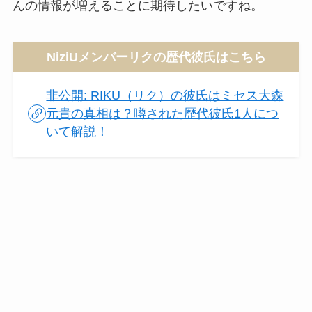
んの情報が増えることに期待したいですね。
NiziUメンバーリクの歴代彼氏はこちら
非公開: RIKU（リク）の彼氏はミセス大森
元貴の真相は？噂された歴代彼氏1人につ
いて解説！