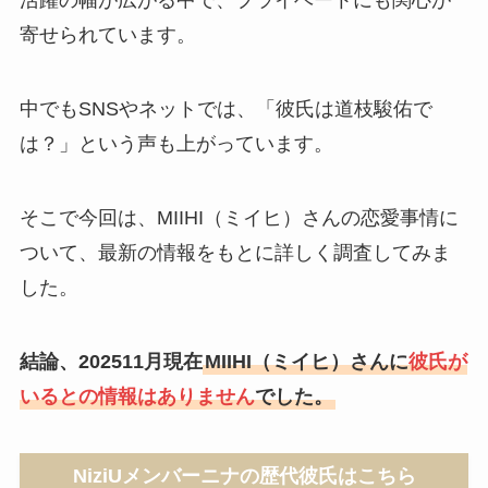
活躍の幅が広がる中で、プライベートにも関心が
寄せられています。
中でもSNSやネットでは、「彼氏は道枝駿佑で
は？」という声も上がっています。
そこで今回は、MIIHI（ミイヒ）さんの恋愛事情に
ついて、最新の情報をもとに詳しく調査してみま
した。
結論、
202511月現在
MIIHI（ミイヒ）さんに
彼氏が
いるとの情報はありません
でした。
NiziUメンバーニナの歴代彼氏はこちら