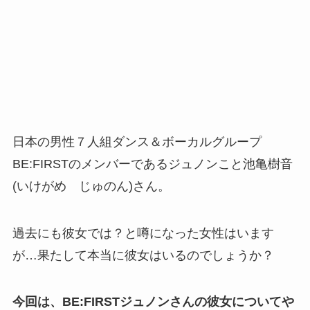
日本の男性７人組ダンス＆ボーカルグループ
BE:FIRSTのメンバーであるジュノンこと池亀樹音
(いけがめ じゅのん)さん。
過去にも彼女では？と噂になった女性はいます
が…果たして本当に彼女はいるのでしょうか？
今回は、BE:FIRSTジュノンさんの彼女についてや