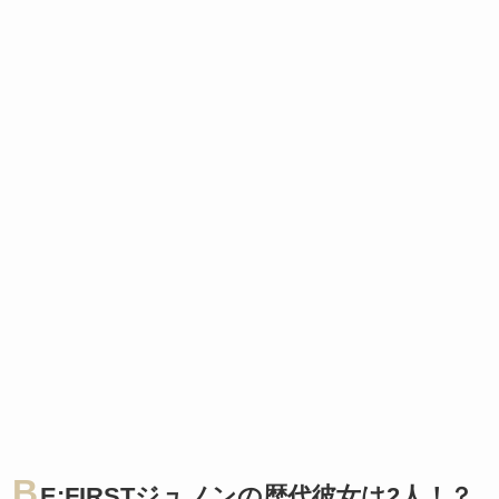
B
E:FIRSTジュノンの歴代彼女は2人！？