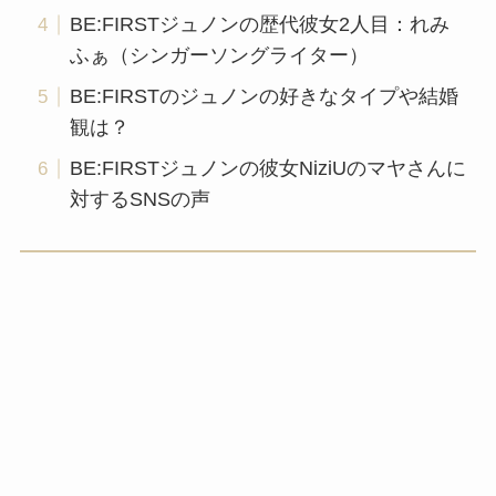
BE:FIRSTジュノンの歴代彼女2人目：れみ
ふぁ（シンガーソングライター）
BE:FIRSTのジュノンの好きなタイプや結婚
観は？
BE:FIRSTジュノンの彼女NiziUのマヤさんに
対するSNSの声