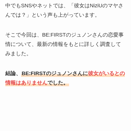
中でもSNSやネットでは、「彼女はNiziUのマヤさ
んでは？」という声も上がっています。
そこで今回は、BE:FIRSTのジュノンさんの恋愛事
情について、最新の情報をもとに詳しく調査して
みました。
結論、
BE:FIRSTのジュノンさんに
彼女
が
いるとの
情報はありません
でした。