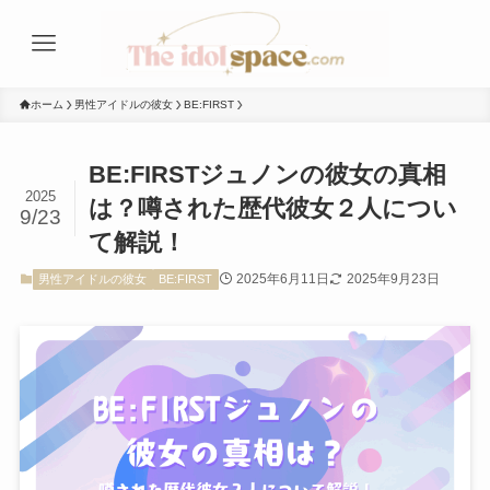
ホーム
男性アイドルの彼女
BE:FIRST
BE:FIRSTジュノンの彼女の真相
2025
は？噂された歴代彼女２人につい
9/23
て解説！
2025年6月11日
2025年9月23日
男性アイドルの彼女
BE:FIRST