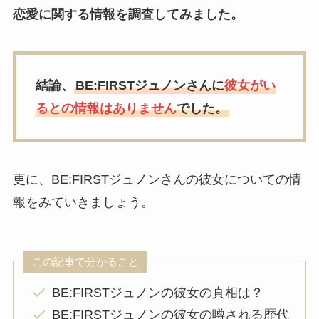
恋愛に関する情報を調査してみました。
結論、
BE:FIRSTジュノンさんに
彼女
が
い
るとの情報はありません
でした。
更に、BE:FIRSTジュノンさんの彼女についての情
報をみていきましょう。
この記事で分かること
BE:FIRSTジュノンの彼女の真相は？
BE:FIRSTジュノンの彼女の噂される歴代