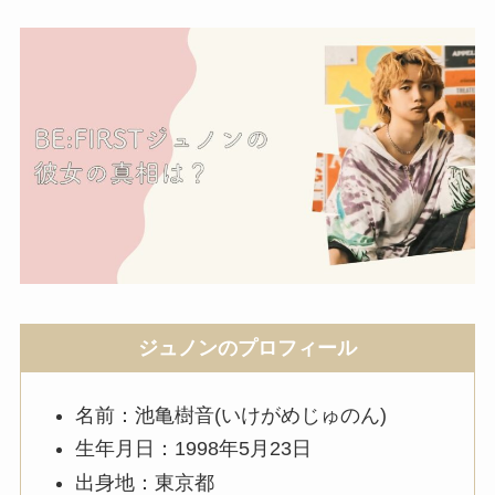
ジュノンのプロフィール
名前：池亀樹音(いけがめじゅのん)
生年月日：1998年5月23日
出身地：東京都