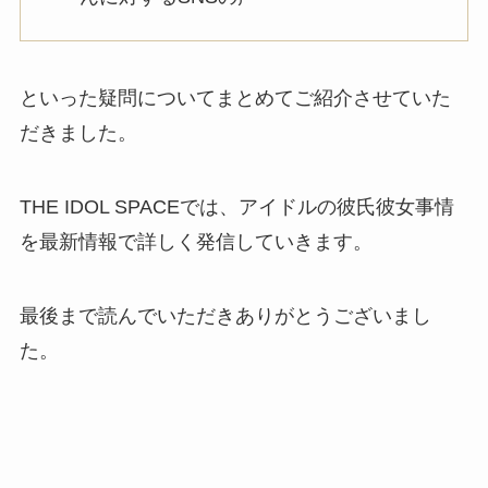
といった疑問についてまとめてご紹介させていた
だきました。
THE IDOL SPACEでは、アイドルの彼氏彼女事情
を最新情報で詳しく発信していきます。
最後まで読んでいただきありがとうございまし
た。