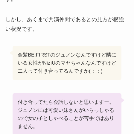
しかし、あくまで共演仲間であるとの見方が根強
い状況です。
金髪BE:FIRSTのジュノンなんですけど隣に
いる女性がNiziUのマヤちゃんなんですけど
二人って付き合ってるんですか(；；)
付き合ってたら会話しないと思いますー。
ジュノンには可愛い妹さんがいらっしゃる
ので女の子としゃべることが苦手ではあり
ません。