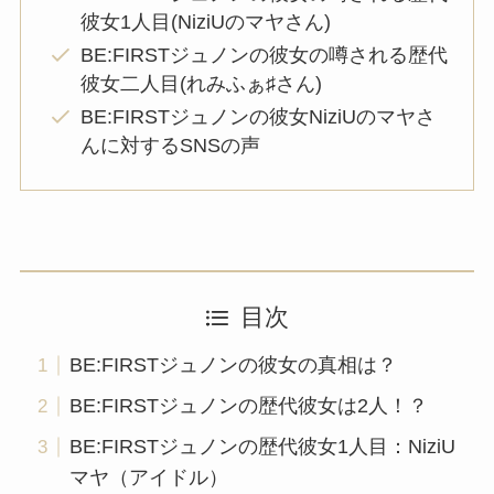
彼女1人目(NiziUのマヤさん)
BE:FIRSTジュノンの彼女の噂される歴代
彼女二人目(れみふぁ♯さん)
BE:FIRSTジュノンの彼女NiziUのマヤさ
んに対するSNSの声
目次
BE:FIRSTジュノンの彼女の真相は？
BE:FIRSTジュノンの歴代彼女は2人！？
BE:FIRSTジュノンの歴代彼女1人目：NiziU
マヤ（アイドル）