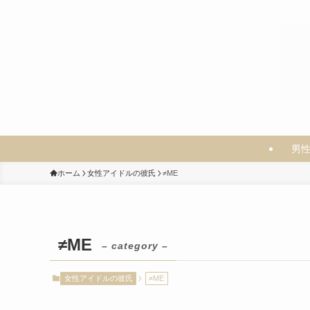
男
ホーム
女性アイドルの彼氏
≠ME
≠ME
– category –
女性アイドルの彼氏
≠ME