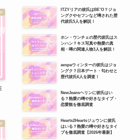
ITZYリアの彼氏はBE’O？ジョ
ME
ングクやセフンなど噂された歴
代彼氏5人を解説！
ホン・ウンチェの歴代彼氏はス
ンハン？キス写真や熱愛の真
相・噂の関連人物3人を解説！
aespaウィンターの彼氏はジョ
ングク？日本デート・匂わせと
歴代彼氏6人を調査！
E
NewJeansヘリンに彼氏はい
る？熱愛の噂や好きなタイプ・
恋愛観を徹底調査
Hearts2Heartsジュウンに彼氏
ME
はいる？熱愛の噂や好きなタイ
プを徹底調査【2026年最新】