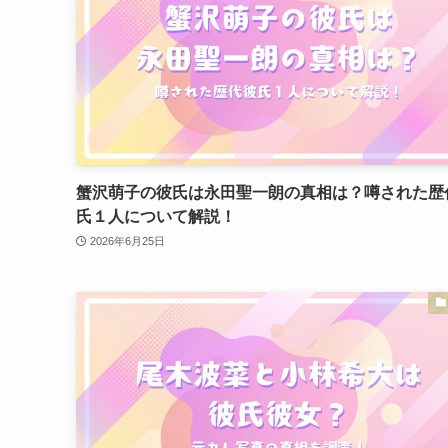
蟹沢萌子の彼氏は永田聖一朗の真相は？噂された歴
氏１人について解説！
2026年6月25日