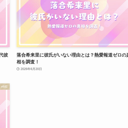
代彼
落合希来里に彼氏がいない理由とは？熱愛報道ゼロの
相を調査！
2026年6月20日
≠ME