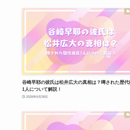
谷崎早耶の彼氏は松井広大の真相は？噂された歴代
1人について解説！
2026年6月28日