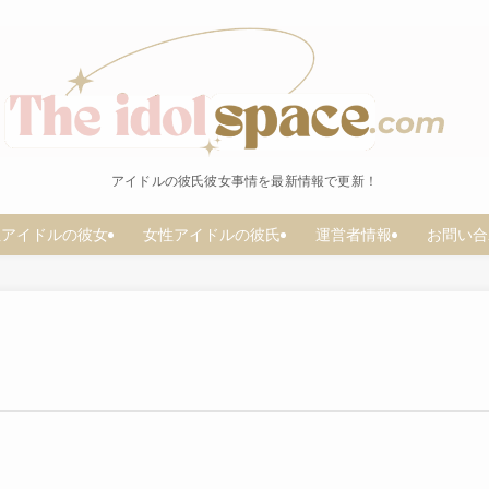
アイドルの彼氏彼女事情を最新情報で更新！
性アイドルの彼女
女性アイドルの彼氏
運営者情報
お問い合