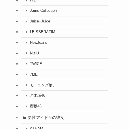
ITZY
Jams Collection
Juice=Juice
LE SSERAFIM
NewJeans
NiziU
TWICE
≠ME
モーニング娘。
乃木坂46
櫻坂46
男性アイドルの彼女
&TEAM