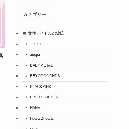
カテゴリー
女性アイドルの彼氏
=LOVE
aespa
真
BABYMETAL
BEYOOOOONDS
BLACKPINK
FRUITS ZIPPER
HANA
Hearts2Hearts